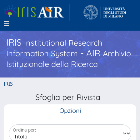
IRIS
Institutional Research
- AIR
Information System
Archivio
Istituzionale della Ricerca
IRIS
Sfoglia per Rivista
Opzioni
Ordina per: