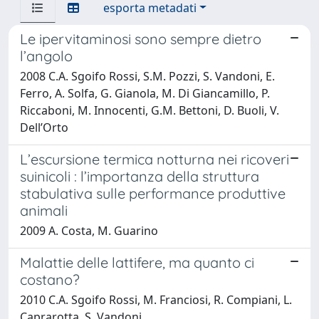
esporta metadati
Le ipervitaminosi sono sempre dietro
l’angolo
2008 C.A. Sgoifo Rossi, S.M. Pozzi, S. Vandoni, E.
Ferro, A. Solfa, G. Gianola, M. Di Giancamillo, P.
Riccaboni, M. Innocenti, G.M. Bettoni, D. Buoli, V.
Dell’Orto
L’escursione termica notturna nei ricoveri
suinicoli : l’importanza della struttura
stabulativa sulle performance produttive
animali
2009 A. Costa, M. Guarino
Malattie delle lattifere, ma quanto ci
costano?
2010 C.A. Sgoifo Rossi, M. Franciosi, R. Compiani, L.
Caprarotta, S. Vandoni