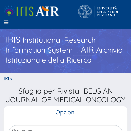
IRIS
Institutional Research
- AIR
Information System
Archivio
Istituzionale della Ricerca
IRIS
Sfoglia per Rivista BELGIAN
JOURNAL OF MEDICAL ONCOLOGY
Opzioni
Ordina per: