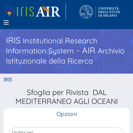
IRIS
Institutional Research
- AIR
Information System
Archivio
Istituzionale della Ricerca
IRIS
Sfoglia per Rivista DAL
MEDITERRANEO AGLI OCEANI
Opzioni
Ordina per: