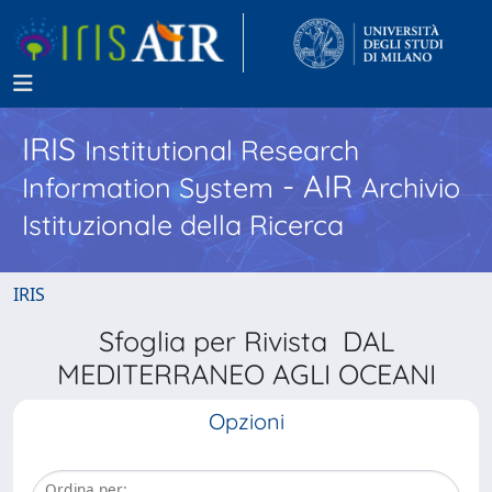
IRIS
Institutional Research
- AIR
Information System
Archivio
Istituzionale della Ricerca
IRIS
Sfoglia per Rivista DAL
MEDITERRANEO AGLI OCEANI
Opzioni
Ordina per: