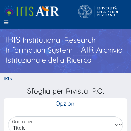
IRIS
Institutional Research
- AIR
Information System
Archivio
Istituzionale della Ricerca
IRIS
Sfoglia per Rivista P.O.
Opzioni
Ordina per: