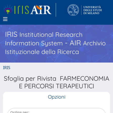
IRIS
Institutional Research
- AIR
Information System
Archivio
Istituzionale della Ricerca
IRIS
Sfoglia per Rivista FARMECONOMIA
E PERCORSI TERAPEUTICI
Opzioni
Ordina per: