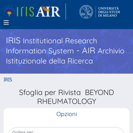
IRIS
Institutional Research
- AIR
Information System
Archivio
Istituzionale della Ricerca
IRIS
Sfoglia per Rivista BEYOND
RHEUMATOLOGY
Opzioni
Ordina per: