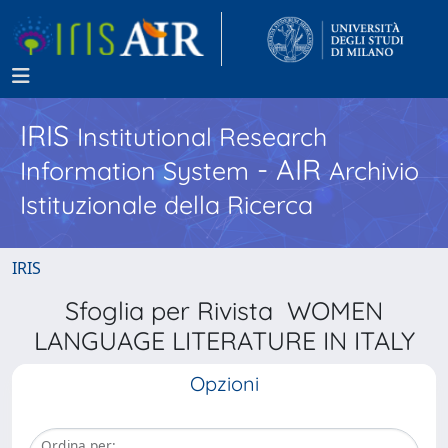
IRIS
Institutional Research
- AIR
Information System
Archivio
Istituzionale della Ricerca
IRIS
Sfoglia per Rivista WOMEN
LANGUAGE LITERATURE IN ITALY
Opzioni
Ordina per: