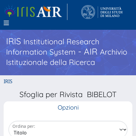
IRIS
Institutional Research
- AIR
Information System
Archivio
Istituzionale della Ricerca
IRIS
Sfoglia per Rivista BIBELOT
Opzioni
Ordina per: