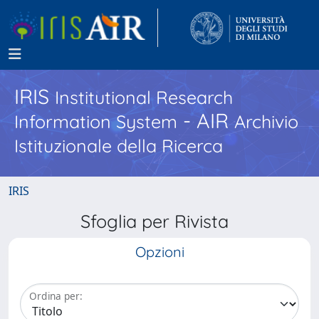
IRIS
Institutional Research
- AIR
Information System
Archivio
Istituzionale della Ricerca
IRIS
Sfoglia per Rivista
Opzioni
Ordina per: