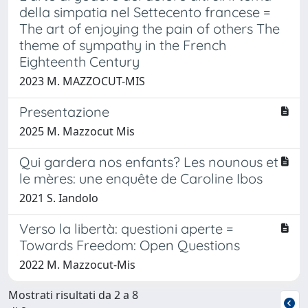
della simpatia nel Settecento francese =
The art of enjoying the pain of others The
theme of sympathy in the French
Eighteenth Century
2023 M. MAZZOCUT-MIS
Presentazione
2025 M. Mazzocut Mis
Qui gardera nos enfants? Les nounous et
le mères: une enquête de Caroline Ibos
2021 S. Iandolo
Verso la libertà: questioni aperte =
Towards Freedom: Open Questions
2022 M. Mazzocut-Mis
Mostrati risultati da 2 a 8