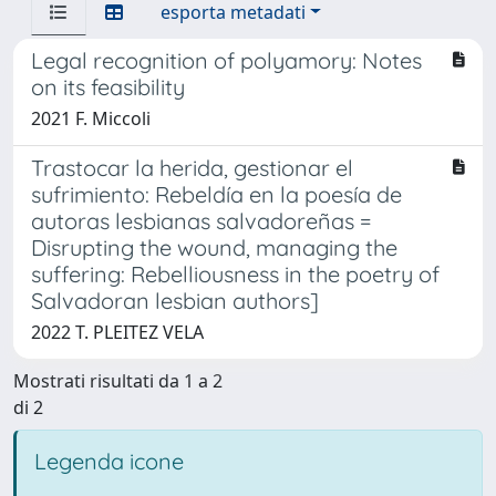
esporta metadati
Legal recognition of polyamory: Notes
on its feasibility
2021 F. Miccoli
Trastocar la herida, gestionar el
sufrimiento: Rebeldía en la poesía de
autoras lesbianas salvadoreñas =
Disrupting the wound, managing the
suffering: Rebelliousness in the poetry of
Salvadoran lesbian authors]
2022 T. PLEITEZ VELA
Mostrati risultati da 1 a 2
di 2
Legenda icone