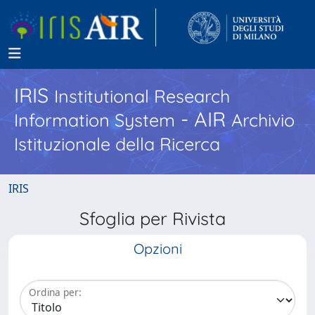
IRIS
Institutional Research
- AIR
Information System
Archivio
Istituzionale della Ricerca
IRIS
Sfoglia per Rivista
Opzioni
Ordina per: