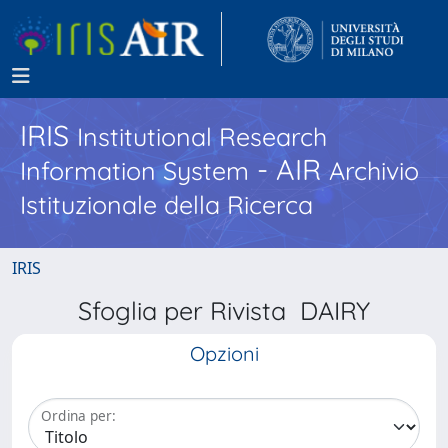
IRIS
Institutional Research
- AIR
Information System
Archivio
Istituzionale della Ricerca
IRIS
Sfoglia per Rivista DAIRY
Opzioni
Ordina per: