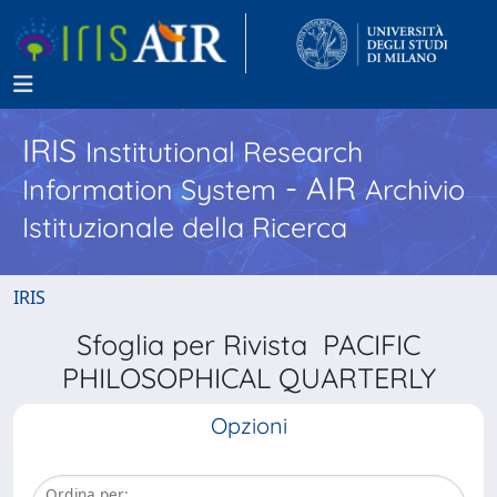
IRIS
Institutional Research
- AIR
Information System
Archivio
Istituzionale della Ricerca
IRIS
Sfoglia per Rivista PACIFIC
PHILOSOPHICAL QUARTERLY
Opzioni
Ordina per: