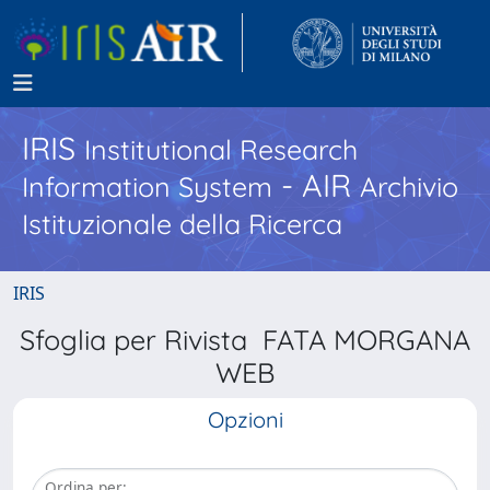
IRIS
Institutional Research
- AIR
Information System
Archivio
Istituzionale della Ricerca
IRIS
Sfoglia per Rivista FATA MORGANA
WEB
Opzioni
Ordina per: