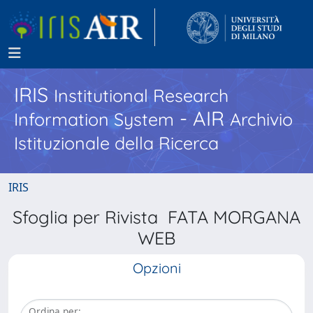
IRIS
Institutional Research
- AIR
Information System
Archivio
Istituzionale della Ricerca
IRIS
Sfoglia per Rivista FATA MORGANA
WEB
Opzioni
Ordina per: