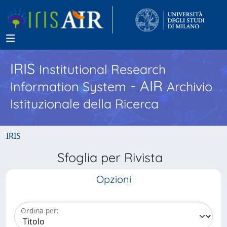
IRIS
Institutional Research
- AIR
Information System
Archivio
Istituzionale della Ricerca
IRIS
Sfoglia per Rivista
Opzioni
Ordina per: