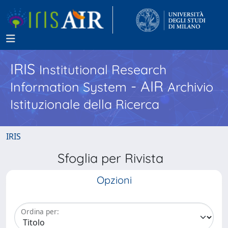
IRIS
Institutional Research
- AIR
Information System
Archivio
Istituzionale della Ricerca
IRIS
Sfoglia per Rivista
Opzioni
Ordina per: