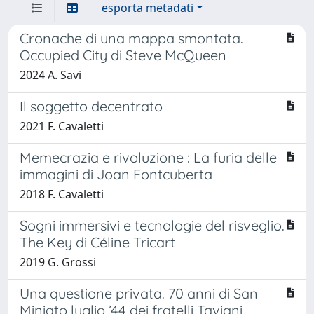
esporta metadati
Cronache di una mappa smontata.
Occupied City di Steve McQueen
2024 A. Savi
Il soggetto decentrato
2021 F. Cavaletti
Memecrazia e rivoluzione : La furia delle
immagini di Joan Fontcuberta
2018 F. Cavaletti
Sogni immersivi e tecnologie del risveglio.
The Key di Céline Tricart
2019 G. Grossi
Una questione privata. 70 anni di San
Miniato luglio ’44 dei fratelli Taviani