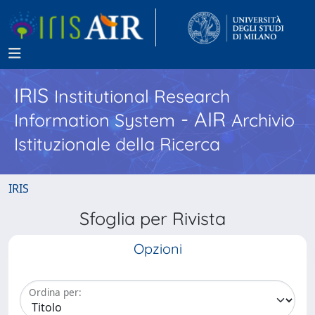
IRIS
Institutional Research
- AIR
Information System
Archivio
Istituzionale della Ricerca
IRIS
Sfoglia per Rivista
Opzioni
Ordina per: