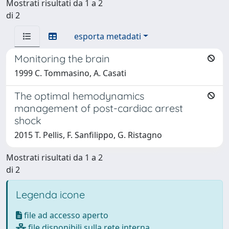
Mostrati risultati da 1 a 2
di 2
esporta metadati
Monitoring the brain
1999 C. Tommasino, A. Casati
The optimal hemodynamics
management of post-cardiac arrest
shock
2015 T. Pellis, F. Sanfilippo, G. Ristagno
Mostrati risultati da 1 a 2
di 2
Legenda icone
file ad accesso aperto
file disponibili sulla rete interna