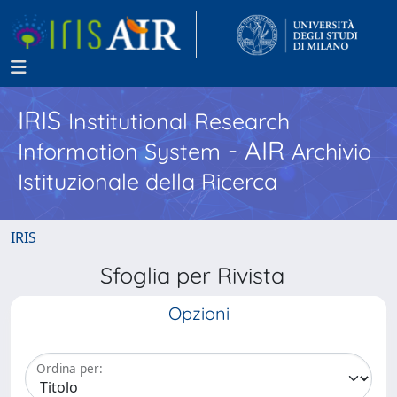
IRIS
Institutional Research
- AIR
Information System
Archivio
Istituzionale della Ricerca
IRIS
Sfoglia per Rivista
Opzioni
Ordina per: