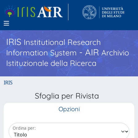
IRIS
Institutional Research
- AIR
Information System
Archivio
Istituzionale della Ricerca
IRIS
Sfoglia per Rivista
Opzioni
Ordina per: