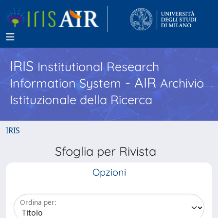
IRIS
Institutional Research
- AIR
Information System
Archivio
Istituzionale della Ricerca
IRIS
Sfoglia per Rivista
Opzioni
Ordina per: