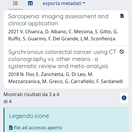
esporta metadati
Sarcopenia: imaging assessment and
clinical application
2021 V. Chianca, D. Albano, C. Messina, S. Gitto, G.
Ruffo, S. Guarino, F. Del Grande, L.M. Sconfienza
Synchronous colorectal cancer using CT
colonography vs. other means : a
systematic review and meta-analysis
2018 N. Flor, E. Zanchetta, G. Di Leo, M.
Mezzanzanica, M. Greco, G. Carrafiello, F. Sardanelli
Mostrati risultati da 3 a 4
di 4
Legenda icone
file ad accesso aperto