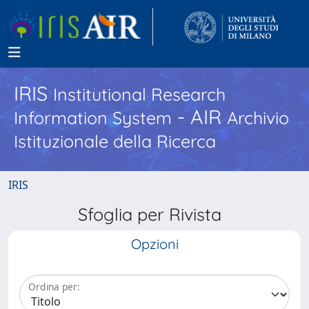
IRIS
Institutional Research
- AIR
Information System
Archivio
Istituzionale della Ricerca
IRIS
Sfoglia per Rivista
Opzioni
Ordina per: