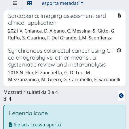
esporta metadati
Sarcopenia: imaging assessment and
clinical application
2021 V. Chianca, D. Albano, C. Messina, S. Gitto, G.
Ruffo, S. Guarino, F. Del Grande, L.M. Sconfienza
Synchronous colorectal cancer using CT
colonography vs. other means : a
systematic review and meta-analysis
2018 N. Flor, E. Zanchetta, G. Di Leo, M.
Mezzanzanica, M. Greco, G. Carrafiello, F. Sardanelli
Mostrati risultati da 3 a 4
di 4
Legenda icone
file ad accesso aperto