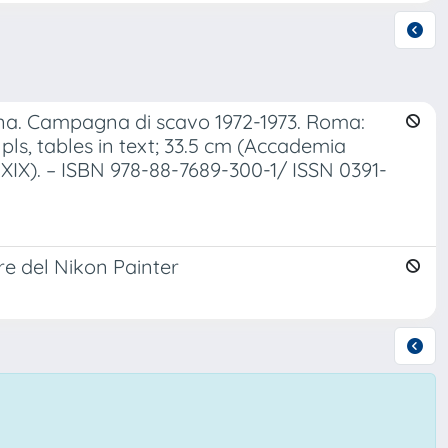
ina. Campagna di scavo 1972-1973. Roma:
8 pls, tables in text; 33.5 cm (Accademia
 XIX). – ISBN 978-88-7689-300-1/ ISSN 0391-
ere del Nikon Painter