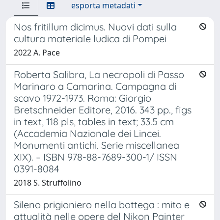
esporta metadati
Nos fritillum dicimus. Nuovi dati sulla
cultura materiale ludica di Pompei
2022 A. Pace
Roberta Salibra, La necropoli di Passo
Marinaro a Camarina. Campagna di
scavo 1972-1973. Roma: Giorgio
Bretschneider Editore, 2016. 343 pp., figs
in text, 118 pls, tables in text; 33.5 cm
(Accademia Nazionale dei Lincei.
Monumenti antichi. Serie miscellanea
XIX). – ISBN 978-88-7689-300-1/ ISSN
0391-8084
2018 S. Struffolino
Sileno prigioniero nella bottega : mito e
attualità nelle opere del Nikon Painter