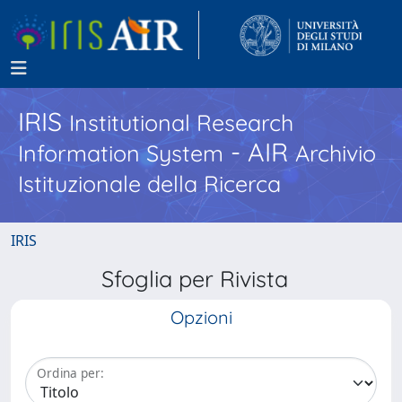
IRIS
Institutional Research
- AIR
Information System
Archivio
Istituzionale della Ricerca
IRIS
Sfoglia per Rivista
Opzioni
Ordina per: