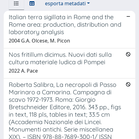
esporta metadati
Italian terra sigillata in Rome and the
Rome area: production, distribution and
laboratory analysis
2004 G.A. Olcese, M. Picon
Nos fritillum dicimus. Nuovi dati sulla
cultura materiale ludica di Pompei
2022 A. Pace
Roberta Salibra, La necropoli di Passo
Marinaro a Camarina. Campagna di
scavo 1972-1973. Roma: Giorgio
Bretschneider Editore, 2016. 343 pp., figs
in text, 118 pls, tables in text; 33.5 cm
(Accademia Nazionale dei Lincei.
Monumenti antichi. Serie miscellanea
XIX). – ISBN 978-88-7689-300-1/ ISSN