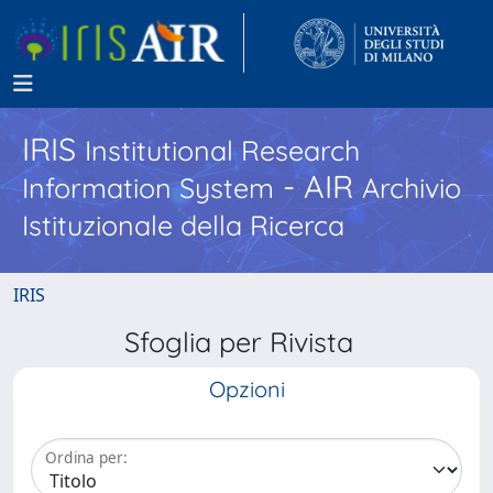
IRIS
Institutional Research
- AIR
Information System
Archivio
Istituzionale della Ricerca
IRIS
Sfoglia per Rivista
Opzioni
Ordina per: