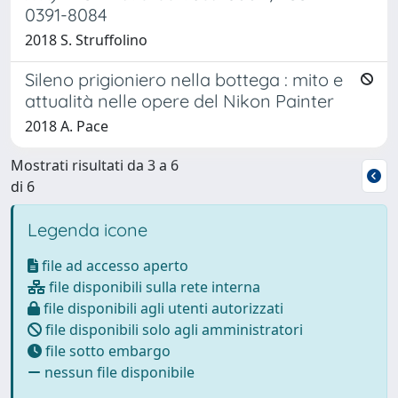
0391-8084
2018 S. Struffolino
Sileno prigioniero nella bottega : mito e
attualità nelle opere del Nikon Painter
2018 A. Pace
Mostrati risultati da 3 a 6
di 6
Legenda icone
file ad accesso aperto
file disponibili sulla rete interna
file disponibili agli utenti autorizzati
file disponibili solo agli amministratori
file sotto embargo
nessun file disponibile