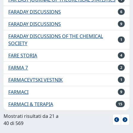
FARADAY DISCUSSIONS
6
FARADAY DISCUSSIONS
9
FARADAY DISCUSSIONS OF THE CHEMICAL
1
SOCIETY
FARE STORIA
4
FARMA 7
2
FARMACEVTSKI VESTNIK
1
FARMACI
9
FARMACI & TERAPIA
15
Mostrati risultati da 21 a
40 di 569