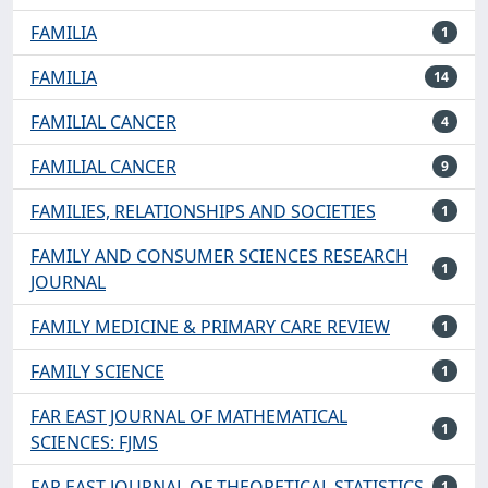
FAMILIA
1
FAMILIA
14
FAMILIAL CANCER
4
FAMILIAL CANCER
9
FAMILIES, RELATIONSHIPS AND SOCIETIES
1
FAMILY AND CONSUMER SCIENCES RESEARCH
1
JOURNAL
FAMILY MEDICINE & PRIMARY CARE REVIEW
1
FAMILY SCIENCE
1
FAR EAST JOURNAL OF MATHEMATICAL
1
SCIENCES: FJMS
FAR EAST JOURNAL OF THEORETICAL STATISTICS
1