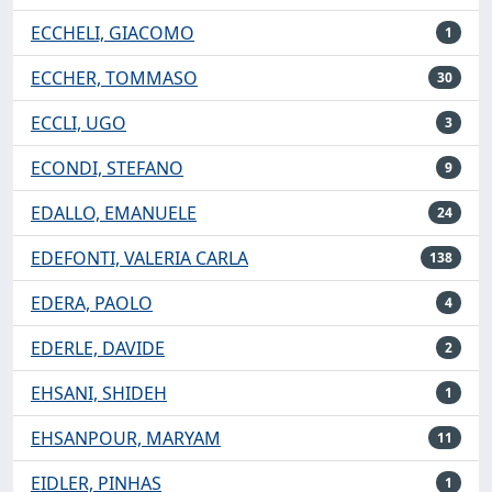
ECCHELI, GIACOMO
1
ECCHER, TOMMASO
30
ECCLI, UGO
3
ECONDI, STEFANO
9
EDALLO, EMANUELE
24
EDEFONTI, VALERIA CARLA
138
EDERA, PAOLO
4
EDERLE, DAVIDE
2
EHSANI, SHIDEH
1
EHSANPOUR, MARYAM
11
EIDLER, PINHAS
1