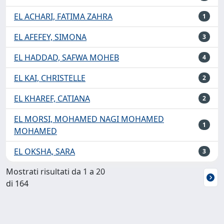
EL ACHARI, FATIMA ZAHRA
1
EL AFEFEY, SIMONA
3
EL HADDAD, SAFWA MOHEB
4
EL KAI, CHRISTELLE
2
EL KHAREF, CATIANA
2
EL MORSI, MOHAMED NAGI MOHAMED
1
MOHAMED
EL OKSHA, SARA
3
Mostrati risultati da 1 a 20
di 164