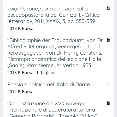
Luigi Peirone, Considerazioni sulla
pseudopastorella del Guinizelli. «Critica
letteraria», 2011, XXXIX, 3, pp. 553-559
2013 P. Borsa
"Bibliographie der Troubadours", von Dr.
Alfred Pillet ergänzt, weitergeführt und
herausgegeben von Dr. Henry Carstens,
Ristampa anastatica dell’edizione Halle
(Saale), Max Niemeyer Verlag, 1933
2013 P. Borsa, R. Tagliani
Poesia e politica nell'Italia di Dante
2012 P. Borsa
Organizzazione del XV Convegno
internazionale di Letteratura italiana
"Gennaro Barbarisi": "Foscolo Critico",