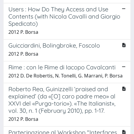
Users : How Do They Access and Use
Contents (with Nicola Cavalli and Giorgio
Spedicato)
2012 P. Borsa
Guicciardini, Bolingbroke, Foscolo
2012 P. Borsa
Rime : con le Rime di Iacopo Cavalcanti
2012 D. De Robertis, N. Tonelli, G. Marrani, P. Borsa
Roberto Rea, Guinizzelli ‘praised and
explained’ (da «[O] caro padre meo» al
XXVI del «Purga-torio»). «The Italianist»,
vol. 30, n. 1 (February 2010), pp. 1-17.
2012 P. Borsa
Partecipazione al Workshop "Interfaces