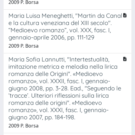
2009 P. Borsa
Maria Luisa Meneghetti, "Martin da Canal
e la cultura veneziana del XIII secolo".
“Medioevo romanzo”, vol. XXX, fasc. I,
gennaio-aprile 2006, pp. 111-129
2009 P. Borsa
Maria Sofia Lannutti, "Intertestualità,
imitazione metrica e melodia nella lirica
romanza delle Origini". «Medioevo
romanzo», vol. XXXII, fasc. I, gennaio-
giugno 2008, pp. 3-28. Ead., "Seguendo le
‘tracce’. Ulteriori riflessioni sulla lirica
romanza delle origini". «Medioevo
romanzo», vol. XXXI, fasc. I, gennaio-
giugno 2007, pp. 184-198.
2009 P. Borsa