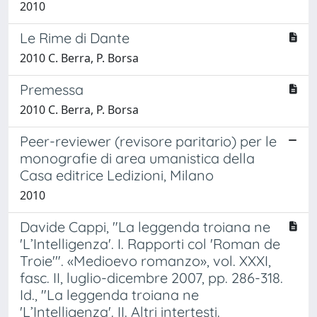
2010
Le Rime di Dante
2010 C. Berra, P. Borsa
Premessa
2010 C. Berra, P. Borsa
Peer-reviewer (revisore paritario) per le
monografie di area umanistica della
Casa editrice Ledizioni, Milano
2010
Davide Cappi, "La leggenda troiana ne
'L’Intelligenza'. I. Rapporti col 'Roman de
Troie'". «Medioevo romanzo», vol. XXXI,
fasc. II, luglio-dicembre 2007, pp. 286-318.
Id., "La leggenda troiana ne
'L’Intelligenza'. II. Altri intertesti.