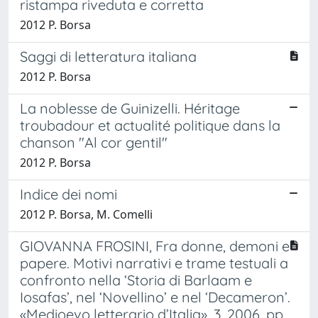
ristampa riveduta e corretta
2012 P. Borsa
Saggi di letteratura italiana
2012 P. Borsa
La noblesse de Guinizelli. Héritage
troubadour et actualité politique dans la
chanson "Al cor gentil"
2012 P. Borsa
Indice dei nomi
2012 P. Borsa, M. Comelli
GIOVANNA FROSINI, Fra donne, demoni e
papere. Motivi narrativi e trame testuali a
confronto nella ‘Storia di Barlaam e
Iosafas’, nel ‘Novellino’ e nel ‘Decameron’.
«Medioevo letterario d’Italia», 3, 2006, pp.