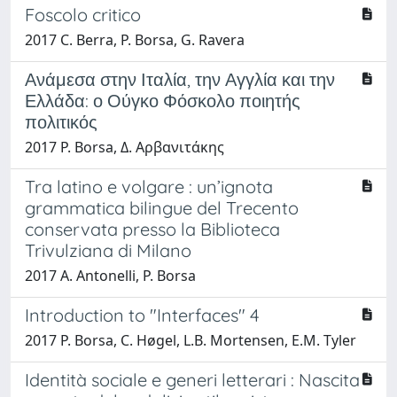
Foscolo critico
2017 C. Berra, P. Borsa, G. Ravera
Ανάμεσα στην Ιταλία, την Αγγλία και την
Ελλάδα: ο Ούγκο Φόσκολο ποιητής
πολιτικός
2017 P. Borsa, Δ. Αρβανιτάκης
Tra latino e volgare : un’ignota
grammatica bilingue del Trecento
conservata presso la Biblioteca
Trivulziana di Milano
2017 A. Antonelli, P. Borsa
Introduction to "Interfaces" 4
2017 P. Borsa, C. Høgel, L.B. Mortensen, E.M. Tyler
Identità sociale e generi letterari : Nascita