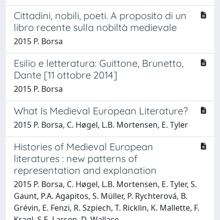
Cittadini, nobili, poeti. A proposito di un
libro recente sulla nobiltà medievale
2015 P. Borsa
Esilio e letteratura: Guittone, Brunetto,
Dante [11 ottobre 2014]
2015 P. Borsa
What Is Medieval European Literature?
2015 P. Borsa, C. Høgel, L.B. Mortensen, E. Tyler
Histories of Medieval European
literatures : new patterns of
representation and explanation
2015 P. Borsa, C. Høgel, L.B. Mortensen, E. Tyler, S.
Gaunt, P.A. Agapitos, S. Müller, P. Rychterová, B.
Grévin, E. Fenzi, R. Szpiech, T. Ricklin, K. Mallette, F.
Kragl, S.E. Larsen, D. Wallace