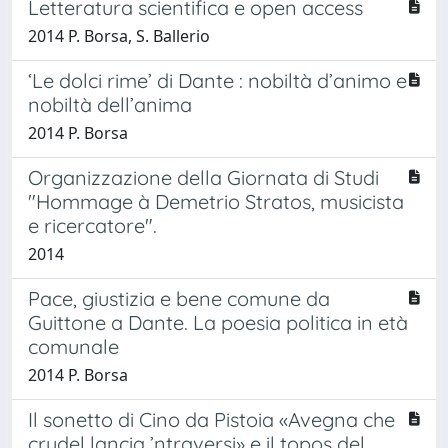
Letteratura scientifica e open access
2014 P. Borsa, S. Ballerio
‘Le dolci rime’ di Dante : nobiltà d’animo e
nobiltà dell’anima
2014 P. Borsa
Organizzazione della Giornata di Studi
"Hommage à Demetrio Stratos, musicista
e ricercatore".
2014
Pace, giustizia e bene comune da
Guittone a Dante. La poesia politica in età
comunale
2014 P. Borsa
Il sonetto di Cino da Pistoia «Avegna che
crudel lancia ’ntraversi» e il topos del