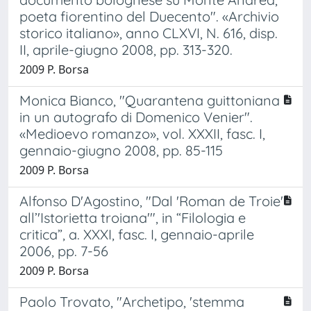
poeta fiorentino del Duecento". «Archivio
storico italiano», anno CLXVI, N. 616, disp.
II, aprile-giugno 2008, pp. 313-320.
2009 P. Borsa
Monica Bianco, "Quarantena guittoniana
in un autografo di Domenico Venier".
«Medioevo romanzo», vol. XXXII, fasc. I,
gennaio-giugno 2008, pp. 85-115
2009 P. Borsa
Alfonso D'Agostino, "Dal 'Roman de Troie'
all’'Istorietta troiana'", in “Filologia e
critica”, a. XXXI, fasc. I, gennaio-aprile
2006, pp. 7-56
2009 P. Borsa
Paolo Trovato, "Archetipo, 'stemma