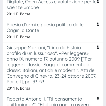
Digitale, Open Access e valutazione per le
scienze umane
2011 P. Borsa
Poesia d’armi e poesia politica dalle
Origini a Dante
2011 P. Borsa
Giuseppe Marrani, "Cino da Pistoia:
profilo di un lussurioso". «Per leggere»,
anno IX, numero 17, autunno 2009 ["Per
leggere i classici. Saggi di commento ai
classici italiani, antichi e moderni". Atti del
Convegno di Ginevra, 23-24 ottobre 2007,
Parte I], pp. 33-53.
2011 P. Borsa
Roberto Antonelli, "Ri-pensamento
guittoniano?". "Filologia aperta ovvero