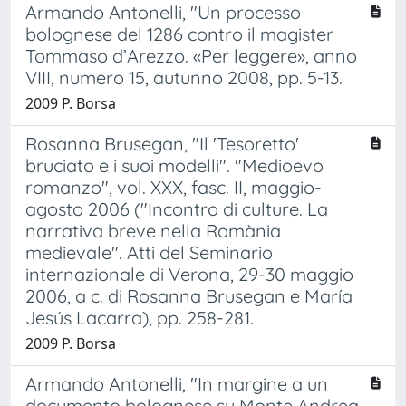
Armando Antonelli, "Un processo
bolognese del 1286 contro il magister
Tommaso d’Arezzo. «Per leggere», anno
VIII, numero 15, autunno 2008, pp. 5-13.
2009 P. Borsa
Rosanna Brusegan, "Il 'Tesoretto'
bruciato e i suoi modelli". "Medioevo
romanzo", vol. XXX, fasc. II, maggio-
agosto 2006 ("Incontro di culture. La
narrativa breve nella Romània
medievale". Atti del Seminario
internazionale di Verona, 29-30 maggio
2006, a c. di Rosanna Brusegan e María
Jesús Lacarra), pp. 258-281.
2009 P. Borsa
Armando Antonelli, "In margine a un
documento bolognese su Monte Andrea,