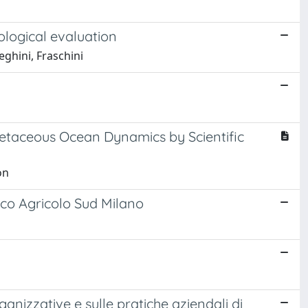
ological evaluation
neghini, Fraschini
etaceous Ocean Dynamics by Scientific
on
rco Agricolo Sud Milano
rganizzative e sulle pratiche aziendali di