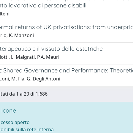
to lavorativo di persone disabili
lteni
rmal returns of UK privatisations: from underpri
rio, K. Manzoni
terapeutico e il vissuto delle ostetriche
otti, L. Malgrati, P.A. Mauri
 Shared Governance and Performance: Theoretica
coni, M. Fia, G. Degli Antoni
tati da 1 a 20 di 1.686
 icone
accesso aperto
ponibili sulla rete interna