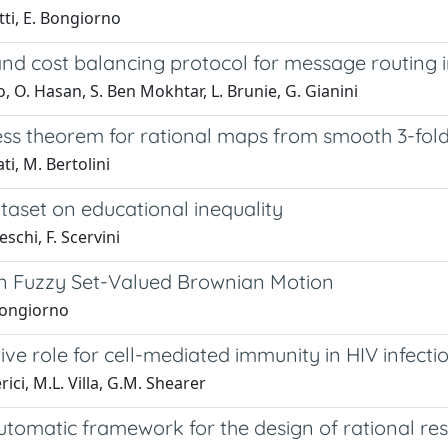
tti, E. Bongiorno
and cost balancing protocol for message routing 
o, O. Hasan, S. Ben Mokhtar, L. Brunie, G. Gianini
ess theorem for rational maps from smooth 3-fold
ti, M. Bertolini
taset on educational inequality
eschi, F. Scervini
n Fuzzy Set-Valued Brownian Motion
Bongiorno
ive role for cell-mediated immunity in HIV infecti
rici, M.L. Villa, G.M. Shearer
tomatic framework for the design of rational res