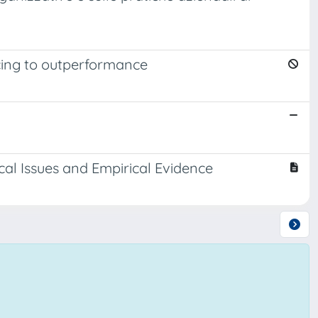
cing to outperformance
l Issues and Empirical Evidence