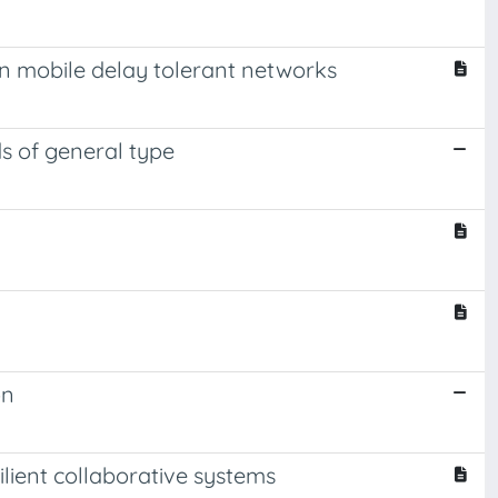
in mobile delay tolerant networks
s of general type
on
ilient collaborative systems