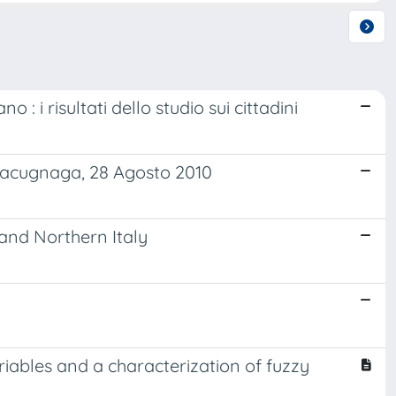
o : i risultati dello studio sui cittadini
 Macugnaga, 28 Agosto 2010
 and Northern Italy
ables and a characterization of fuzzy