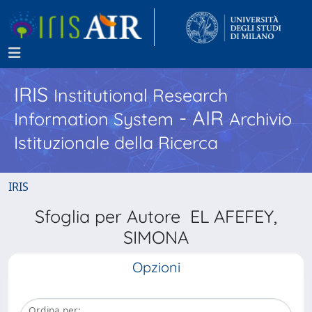
IRIS
Institutional Research
- AIR
Information System
Archivio
Istituzionale della Ricerca
IRIS
Sfoglia per Autore EL AFEFEY,
SIMONA
Opzioni
Ordina per: