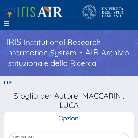
IRIS
Institutional Research
- AIR
Information System
Archivio
Istituzionale della Ricerca
IRIS
Sfoglia per Autore MACCARINI,
LUCA
Opzioni
Ordina per: