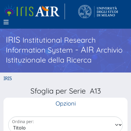
IRIS
Institutional Research
- AIR
Information System
Archivio
Istituzionale della Ricerca
IRIS
Sfoglia per Serie A13
Opzioni
Ordina per: