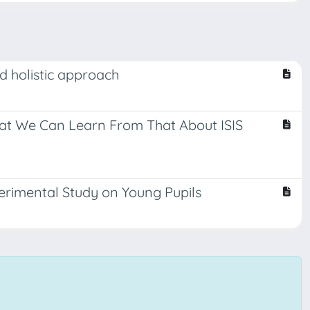
d holistic approach
What We Can Learn From That About ISIS
erimental Study on Young Pupils