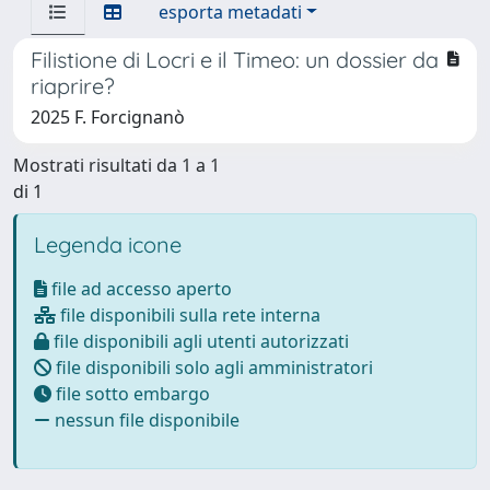
esporta metadati
Filistione di Locri e il Timeo: un dossier da
riaprire?
2025 F. Forcignanò
Mostrati risultati da 1 a 1
di 1
Legenda icone
file ad accesso aperto
file disponibili sulla rete interna
file disponibili agli utenti autorizzati
file disponibili solo agli amministratori
file sotto embargo
nessun file disponibile