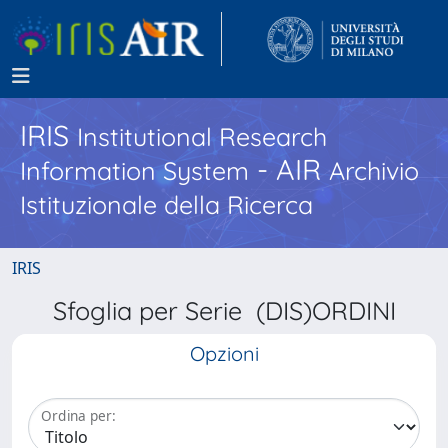
IRIS
Institutional Research
- AIR
Information System
Archivio
Istituzionale della Ricerca
IRIS
Sfoglia per Serie (DIS)ORDINI
Opzioni
Ordina per: