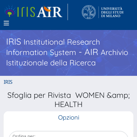
IRIS
Institutional Research
- AIR
Information System
Archivio
Istituzionale della Ricerca
IRIS
Sfoglia per Rivista WOMEN &amp;
HEALTH
Opzioni
Ordina per: