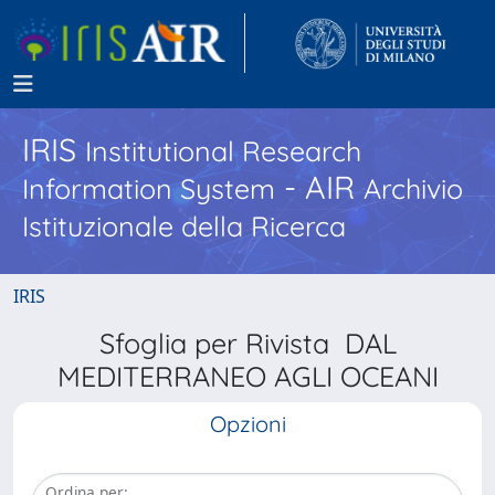
IRIS
Institutional Research
- AIR
Information System
Archivio
Istituzionale della Ricerca
IRIS
Sfoglia per Rivista DAL
MEDITERRANEO AGLI OCEANI
Opzioni
Ordina per: