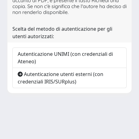
accanto al PDF, è presente il tasto Richiedi una
copia. Se non c'è significa che l'autore ha deciso di
non renderlo disponibile.
Scelta del metodo di autenticazione per gli
utenti autorizzati:
Autenticazione UNIMI (con credenziali di
Ateneo)
Autenticazione utenti esterni (con
credenziali IRIS/SURplus)