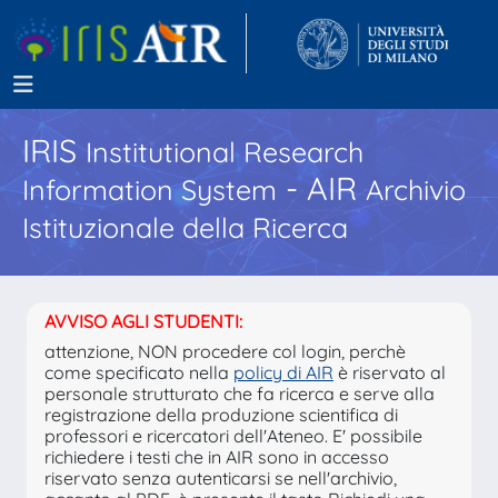
IRIS
Institutional Research
- AIR
Information System
Archivio
Istituzionale della Ricerca
AVVISO AGLI STUDENTI:
attenzione, NON procedere col login, perchè
come specificato nella
policy di AIR
è riservato al
personale strutturato che fa ricerca e serve alla
registrazione della produzione scientifica di
professori e ricercatori dell'Ateneo. E' possibile
richiedere i testi che in AIR sono in accesso
riservato senza autenticarsi se nell'archivio,