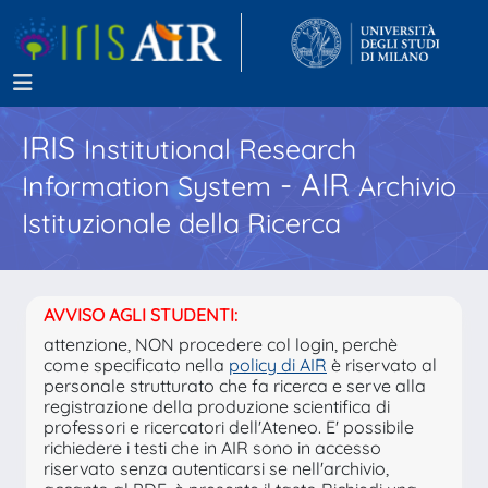
IRIS
Institutional Research
- AIR
Information System
Archivio
Istituzionale della Ricerca
AVVISO AGLI STUDENTI:
attenzione, NON procedere col login, perchè
come specificato nella
policy di AIR
è riservato al
personale strutturato che fa ricerca e serve alla
registrazione della produzione scientifica di
professori e ricercatori dell'Ateneo. E' possibile
richiedere i testi che in AIR sono in accesso
riservato senza autenticarsi se nell'archivio,