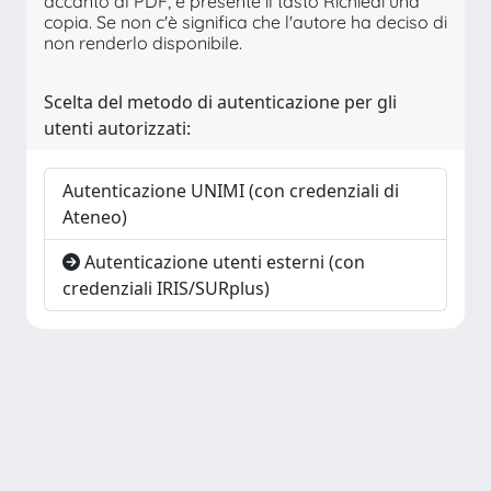
accanto al PDF, è presente il tasto Richiedi una
copia. Se non c'è significa che l'autore ha deciso di
non renderlo disponibile.
Scelta del metodo di autenticazione per gli
utenti autorizzati:
Autenticazione UNIMI (con credenziali di
Ateneo)
Autenticazione utenti esterni (con
credenziali IRIS/SURplus)