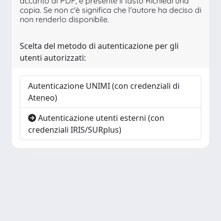
accanto al PDF, è presente il tasto Richiedi una
copia. Se non c'è significa che l'autore ha deciso di
non renderlo disponibile.
Scelta del metodo di autenticazione per gli
utenti autorizzati:
Autenticazione UNIMI (con credenziali di
Ateneo)
Autenticazione utenti esterni (con
credenziali IRIS/SURplus)