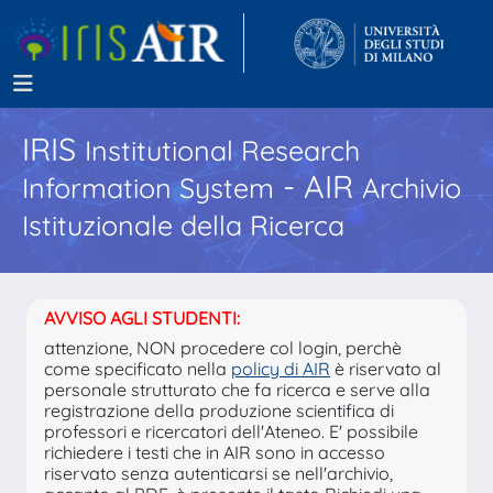
IRIS
Institutional Research
- AIR
Information System
Archivio
Istituzionale della Ricerca
AVVISO AGLI STUDENTI:
attenzione, NON procedere col login, perchè
come specificato nella
policy di AIR
è riservato al
personale strutturato che fa ricerca e serve alla
registrazione della produzione scientifica di
professori e ricercatori dell'Ateneo. E' possibile
richiedere i testi che in AIR sono in accesso
riservato senza autenticarsi se nell'archivio,