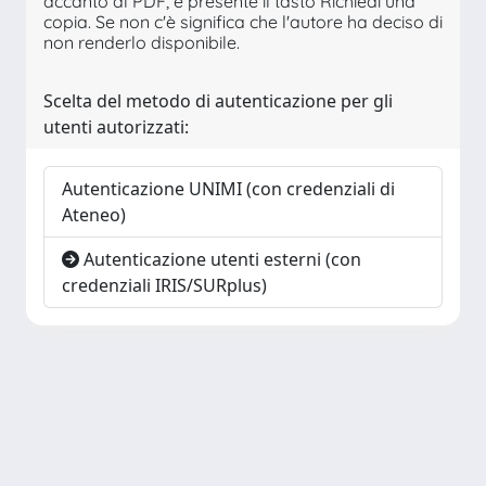
accanto al PDF, è presente il tasto Richiedi una
copia. Se non c'è significa che l'autore ha deciso di
non renderlo disponibile.
Scelta del metodo di autenticazione per gli
utenti autorizzati:
Autenticazione UNIMI (con credenziali di
Ateneo)
Autenticazione utenti esterni (con
credenziali IRIS/SURplus)