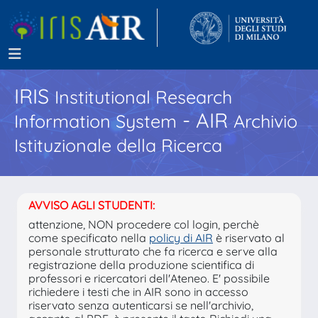
IRIS
Institutional Research
- AIR
Information System
Archivio
Istituzionale della Ricerca
AVVISO AGLI STUDENTI:
attenzione, NON procedere col login, perchè
come specificato nella
policy di AIR
è riservato al
personale strutturato che fa ricerca e serve alla
registrazione della produzione scientifica di
professori e ricercatori dell'Ateneo. E' possibile
richiedere i testi che in AIR sono in accesso
riservato senza autenticarsi se nell'archivio,