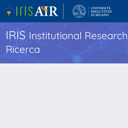
IRIS
Institutional Researc
Ricerca