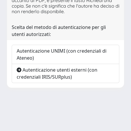
accanto al PDF, è presente il tasto Richiedi una
copia. Se non c'è significa che l'autore ha deciso di
non renderlo disponibile.
Scelta del metodo di autenticazione per gli
utenti autorizzati:
Autenticazione UNIMI (con credenziali di
Ateneo)
Autenticazione utenti esterni (con
credenziali IRIS/SURplus)