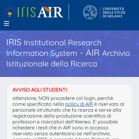
IRIS
Institutional Research
- AIR
Information System
Archivio
Istituzionale della Ricerca
AVVISO AGLI STUDENTI:
attenzione, NON procedere col login, perchè
come specificato nella
policy di AIR
è riservato al
personale strutturato che fa ricerca e serve alla
registrazione della produzione scientifica di
professori e ricercatori dell'Ateneo. E' possibile
richiedere i testi che in AIR sono in accesso
riservato senza autenticarsi se nell'archivio,