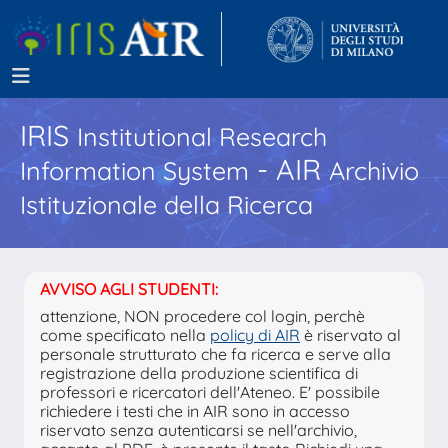
IRIS
Institutional Research
- AIR
Information System
Archivio
Istituzionale della Ricerca
AVVISO AGLI STUDENTI:
attenzione, NON procedere col login, perchè
come specificato nella
policy di AIR
è riservato al
personale strutturato che fa ricerca e serve alla
registrazione della produzione scientifica di
professori e ricercatori dell'Ateneo. E' possibile
richiedere i testi che in AIR sono in accesso
riservato senza autenticarsi se nell'archivio,