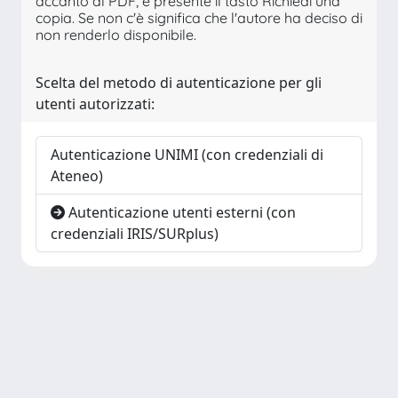
accanto al PDF, è presente il tasto Richiedi una
copia. Se non c'è significa che l'autore ha deciso di
non renderlo disponibile.
Scelta del metodo di autenticazione per gli
utenti autorizzati:
Autenticazione UNIMI (con credenziali di
Ateneo)
Autenticazione utenti esterni (con
credenziali IRIS/SURplus)