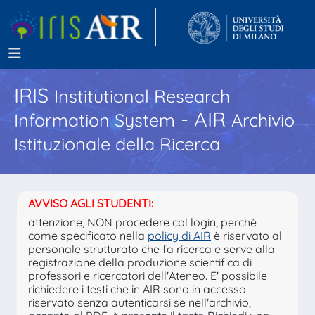
IRIS
Institutional Research
- AIR
Information System
Archivio
Istituzionale della Ricerca
AVVISO AGLI STUDENTI:
attenzione, NON procedere col login, perchè
come specificato nella
policy di AIR
è riservato al
personale strutturato che fa ricerca e serve alla
registrazione della produzione scientifica di
professori e ricercatori dell'Ateneo. E' possibile
richiedere i testi che in AIR sono in accesso
riservato senza autenticarsi se nell'archivio,