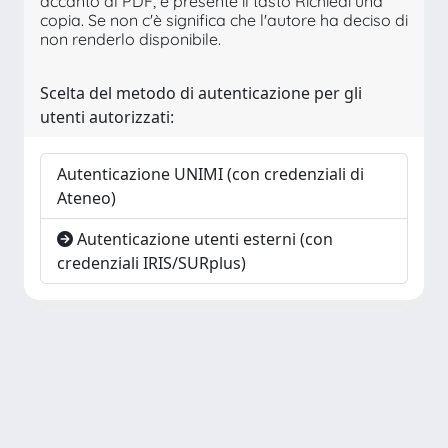
accanto al PDF, è presente il tasto Richiedi una
copia. Se non c'è significa che l'autore ha deciso di
non renderlo disponibile.
Scelta del metodo di autenticazione per gli
utenti autorizzati:
Autenticazione UNIMI (con credenziali di
Ateneo)
Autenticazione utenti esterni (con
credenziali IRIS/SURplus)