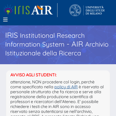
IRIS
Institutional Research
- AIR
Information System
Archivio
Istituzionale della Ricerca
AVVISO AGLI STUDENTI:
attenzione, NON procedere col login, perchè
come specificato nella
policy di AIR
è riservato al
personale strutturato che fa ricerca e serve alla
registrazione della produzione scientifica di
professori e ricercatori dell'Ateneo. E' possibile
richiedere i testi che in AIR sono in accesso
riservato senza autenticarsi se nell'archivio,