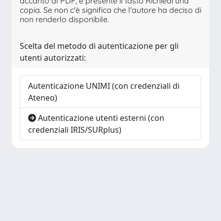
accanto al PDF, è presente il tasto Richiedi una
copia. Se non c'è significa che l'autore ha deciso di
non renderlo disponibile.
Scelta del metodo di autenticazione per gli
utenti autorizzati:
Autenticazione UNIMI (con credenziali di
Ateneo)
Autenticazione utenti esterni (con
credenziali IRIS/SURplus)