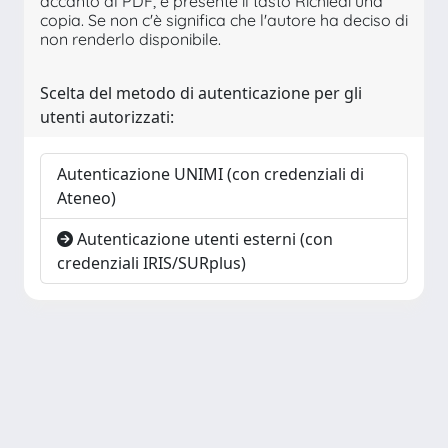
accanto al PDF, è presente il tasto Richiedi una
copia. Se non c'è significa che l'autore ha deciso di
non renderlo disponibile.
Scelta del metodo di autenticazione per gli
utenti autorizzati:
Autenticazione UNIMI (con credenziali di
Ateneo)
Autenticazione utenti esterni (con
credenziali IRIS/SURplus)