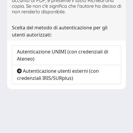
accanto al PDF, è presente il tasto Richiedi una
copia. Se non c'è significa che l'autore ha deciso di
non renderlo disponibile.
Scelta del metodo di autenticazione per gli
utenti autorizzati:
Autenticazione UNIMI (con credenziali di
Ateneo)
Autenticazione utenti esterni (con
credenziali IRIS/SURplus)