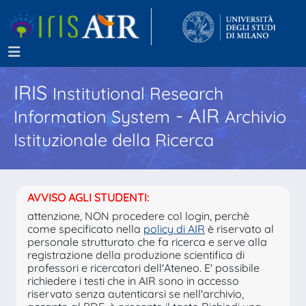
IRIS
Institutional Research
- AIR
Information System
Archivio
Istituzionale della Ricerca
AVVISO AGLI STUDENTI:
attenzione, NON procedere col login, perchè
come specificato nella
policy di AIR
è riservato al
personale strutturato che fa ricerca e serve alla
registrazione della produzione scientifica di
professori e ricercatori dell'Ateneo. E' possibile
richiedere i testi che in AIR sono in accesso
riservato senza autenticarsi se nell'archivio,