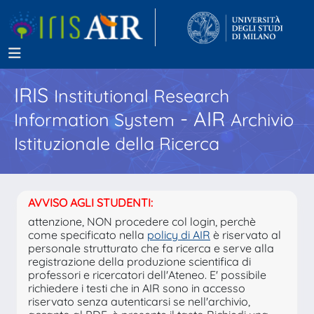
IRIS
Institutional Research
- AIR
Information System
Archivio
Istituzionale della Ricerca
AVVISO AGLI STUDENTI:
attenzione, NON procedere col login, perchè
come specificato nella
policy di AIR
è riservato al
personale strutturato che fa ricerca e serve alla
registrazione della produzione scientifica di
professori e ricercatori dell'Ateneo. E' possibile
richiedere i testi che in AIR sono in accesso
riservato senza autenticarsi se nell'archivio,