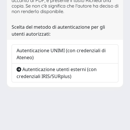
accanto al PDF, è presente il tasto Richiedi una
copia. Se non c'è significa che l'autore ha deciso di
non renderlo disponibile.
Scelta del metodo di autenticazione per gli
utenti autorizzati:
Autenticazione UNIMI (con credenziali di
Ateneo)
Autenticazione utenti esterni (con
credenziali IRIS/SURplus)